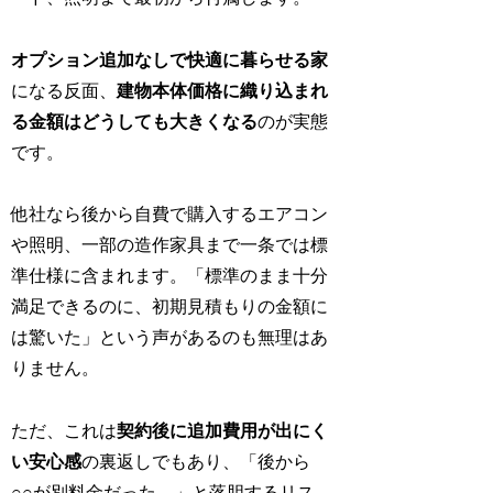
オプション追加なしで快適に暮らせる家
になる反面、
建物本体価格に織り込まれ
る金額はどうしても大きくなる
のが実態
です。
他社なら後から自費で購入するエアコン
や照明、一部の造作家具まで一条では標
準仕様に含まれます。「標準のまま十分
満足できるのに、初期見積もりの金額に
は驚いた」という声があるのも無理はあ
りません。
ただ、これは
契約後に追加費用が出にく
い安心感
の裏返しでもあり、「後から
○○が別料金だった…」と落胆するリス