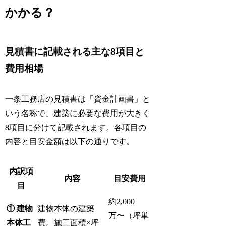
かかる？
見積書に記載される主な8項目と
費用相場
一条工務店の見積書は「資金計画書」と
いう名称で、建築に必要な費用が大きく
8項目に分けて記載されます。各項目の
内容と目安金額は以下の通りです。
内訳項
内容
目安費用
目
約2,000
① 建物
建物本体の建築
万〜（坪単
本体工
費。施工面積×坪