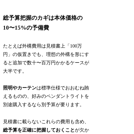
総予算把握のカギは本体価格の
10〜15%の予備費
たとえば外構費用は見積書上「100万
円」の仮置きでも、理想の外構を形にす
ると追加で数十〜百万円かかるケースが
大半です。
照明やカーテン
は標準仕様でおおむね賄
えるものの、好みのペンダントライトを
別途購入するなら別予算が要ります。
見積書に載らないこれらの費用も含め、
総予算を正確に把握しておくこと
が欠か