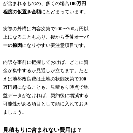
が含まれるものの、多くの場合
100万円
程度の仮置き金額
にとどまっています。
実際の外構は内容次第で200〜300万円以
上になることもあり、後から
予算オーバ
ーの原因
になりやすい要注意項目です。
内訳を事前に把握しておけば、どこに資
金が集中するか見通しが立ちます。たと
えば地盤改良費は土地の状態次第で
100
万円超
になることも。見積もり時点で地
盤データがなければ、契約後に増減する
可能性がある項目として頭に入れておき
ましょう。
見積もりに含まれない費用は？