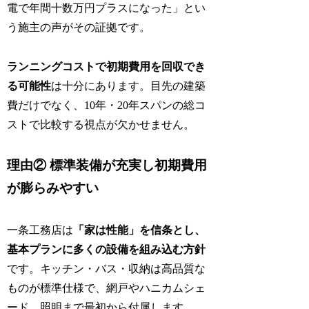
電で年間十数万円プラスになった」とい
う施主の声がその証拠です。
ランニングコストで初期費用を回収でき
る可能性
は十分にあります。目先の建築
費だけでなく、10年・20年スパンの総コ
ストで比較する視点が欠かせません。
理由② 標準装備が充実し初期費用
が膨らみやすい
一条工務店は
「家は性能」を信条とし、
基本プランに多くの設備を組み込む方針
です。キッチン・バス・収納は高品質な
ものが標準仕様で、網戸やハニカムシェ
ード、照明まで最初から付属します。