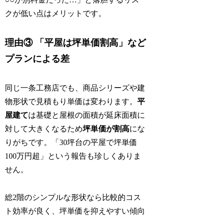
クが低い点はメリットです。
理由③ 「平屋は坪単価割高」など
プランによる差
同じ一条工務店でも、商品シリーズや建
物形状で見積もり単価は変わります。
平
屋建て
は基礎と屋根の面積が延床面積に
対して大きくなるため
坪単価が割高
にな
りがちです。「30坪台の平屋で坪単価
100万円超」という報告も珍しくありま
せん。
総2階のシンプルな形状なら比較的コス
ト効率が良く、坪単価を抑えやすい傾向