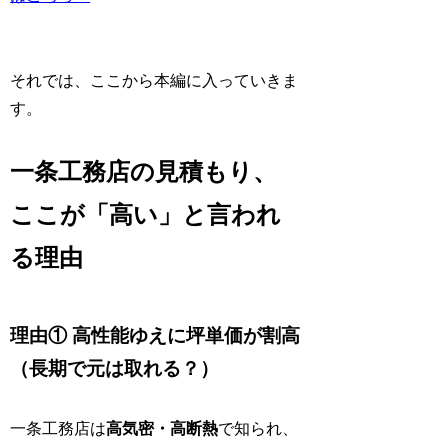
それでは、ここから本編に入っていきま
す。
一条工務店の見積もり、
ここが「高い」と言われ
る理由
理由① 高性能ゆえに坪単価が割高
（長期で元は取れる？）
一条工務店は
高気密・高断熱
で知られ、