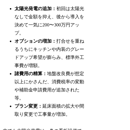
太陽光発電の追加：
初回は太陽光
なしで金額を抑え、後から導入を
決めて一気に200〜300万円アッ
プ。
オプションの増加：
打合せを重ね
るうちにキッチンや内装のグレー
ドアップ希望が膨らみ、標準外工
事費が増額。
諸費用の精算：
地盤改良費が想定
以上にかさんだ、消費税率の変動
や補助金申請費用が追加された
等。
プラン変更：
延床面積の拡大や間
取り変更で工事量が増加。