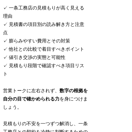
✓ 一条工務店の見積もりが高く見える
理由
✓ 見積書の項目別の読み解き方と注意
点
✓ 膨らみやすい費用とその対策
✓ 他社との比較で着目すべきポイント
✓ 値引き交渉の実態と可能性
✓ 見積もり段階で確認すべき項目リス
ト
営業トークに左右されず、
数字の根拠を
自分の目で確かめられる力
を身につけま
しょう。
見積もりの不安を一つずつ解消し、一条
工務店との契約を冷静に判断するための