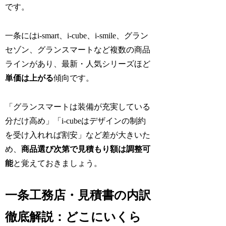
です。
一条にはi-smart、i-cube、i-smile、グラン
セゾン、グランスマートなど複数の商品
ラインがあり、最新・人気シリーズほど
単価は上がる
傾向です。
「グランスマートは装備が充実している
分だけ高め」「i-cubeはデザインの制約
を受け入れれば割安」など差が大きいた
め、
商品選び次第で見積もり額は調整可
能
と覚えておきましょう。
一条工務店・見積書の内訳
徹底解説：どこにいくら