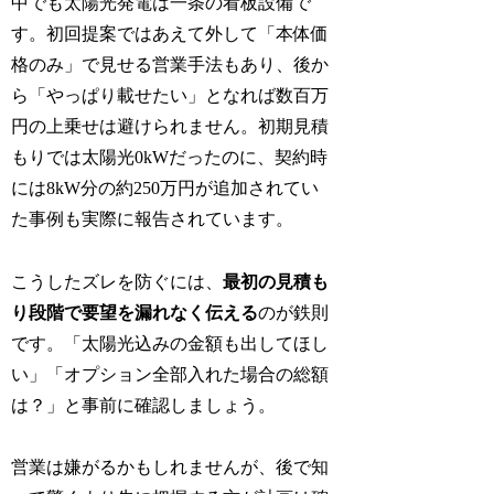
中でも太陽光発電は一条の看板設備で
す。初回提案ではあえて外して「本体価
格のみ」で見せる営業手法もあり、後か
ら「やっぱり載せたい」となれば数百万
円の上乗せは避けられません。初期見積
もりでは太陽光0kWだったのに、契約時
には8kW分の約250万円が追加されてい
た事例も実際に報告されています。
こうしたズレを防ぐには、
最初の見積も
り段階で要望を漏れなく伝える
のが鉄則
です。「太陽光込みの金額も出してほし
い」「オプション全部入れた場合の総額
は？」と事前に確認しましょう。
営業は嫌がるかもしれませんが、後で知