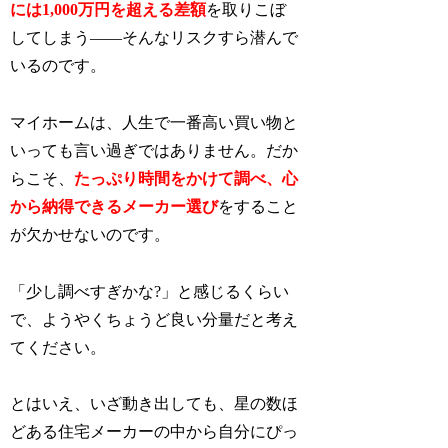
には1,000万円を超える差額
を取りこぼ
してしまう——そんなリスクすら潜んで
いるのです。
マイホームは、人生で一番高い買い物と
いっても言い過ぎではありません。だか
らこそ、
たっぷり時間をかけて調べ、心
から納得できるメーカー選び
をすること
が欠かせないのです。
「少し調べすぎかな?」と感じるくらい
で、ようやくちょうど良い分量だと考え
てください。
とはいえ、いざ動き出しても、星の数ほ
どある住宅メーカーの中から自分にぴっ