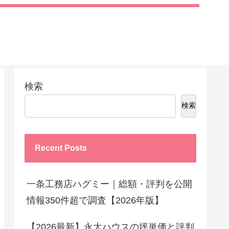
検索
検索
Recent Posts
一条工務店ハグミー｜総額・評判を公開
情報350件超で調査【2026年版】
【2026最新】永大ハウスの坪単価と評判