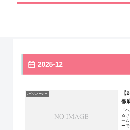
2025-12
【
ハウスメーカー
徹
「ヘ
るけ
ーム
ーで