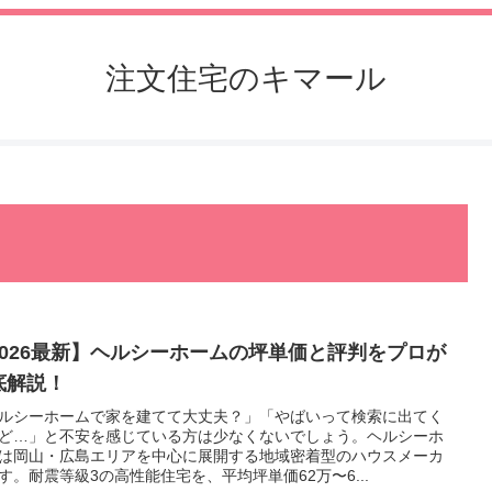
注文住宅のキマール
2026最新】ヘルシーホームの坪単価と評判をプロが
底解説！
ルシーホームで家を建てて大丈夫？」「やばいって検索に出てく
ど…」と不安を感じている方は少なくないでしょう。ヘルシーホ
は岡山・広島エリアを中心に展開する地域密着型のハウスメーカ
す。耐震等級3の高性能住宅を、平均坪単価62万〜6...