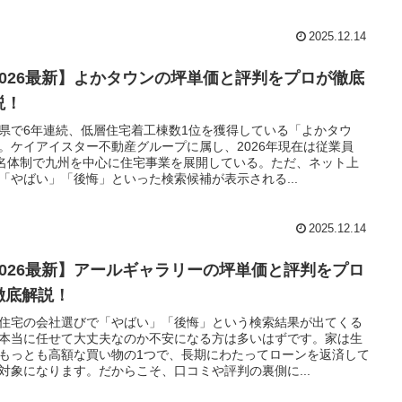
2025.12.14
2026最新】よかタウンの坪単価と評判をプロが徹底
説！
県で6年連続、低層住宅着工棟数1位を獲得している「よかタウ
。ケイアイスター不動産グループに属し、2026年現在は従業員
3名体制で九州を中心に住宅事業を展開している。ただ、ネット上
「やばい」「後悔」といった検索候補が表示される...
2025.12.14
2026最新】アールギャラリーの坪単価と評判をプロ
徹底解説！
住宅の会社選びで「やばい」「後悔」という検索結果が出てくる
本当に任せて大丈夫なのか不安になる方は多いはずです。家は生
もっとも高額な買い物の1つで、長期にわたってローンを返済して
対象になります。だからこそ、口コミや評判の裏側に...