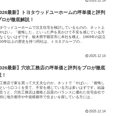
2025.12.14
2026最新】トヨタウッドユーホームの坪単価と評判
プロが徹底解説！
タウッドユーホームで注文住宅を検討しているものの、ネット上
やばい」「後悔した」といった声を見かけて不安を感じている方
なくないはずです。栃木県宇都宮市に本社を構え、1969年の設立
50年以上の歴史を持つ同社は、トヨタグループの...
2025.12.14
2026最新】穴吹工務店の坪単価と評判をプロが徹底
説！
工務店で家を買って大丈夫なのか。ネットで「やばい」「後悔し
という口コミを見て、不安を感じている方は多いはずです。結論
言うと、穴吹工務店は価格と品質のバランスに優れた住宅会社で
特に地方都市や中規模都市で住まいを探している方には...
2025.12.14