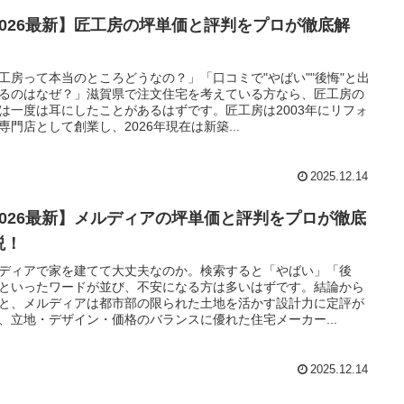
2026最新】匠工房の坪単価と評判をプロが徹底解
！
工房って本当のところどうなの？」「口コミで"やばい""後悔"と出
るのはなぜ？」滋賀県で注文住宅を考えている方なら、匠工房の
は一度は耳にしたことがあるはずです。匠工房は2003年にリフォ
専門店として創業し、2026年現在は新築...
2025.12.14
2026最新】メルディアの坪単価と評判をプロが徹底
説！
ディアで家を建てて大丈夫なのか。検索すると「やばい」「後
といったワードが並び、不安になる方は多いはずです。結論から
と、メルディアは都市部の限られた土地を活かす設計力に定評が
、立地・デザイン・価格のバランスに優れた住宅メーカー...
2025.12.14