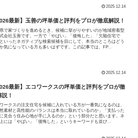
2025.12.14
2026最新】玉善の坪単価と評判をプロが徹底解説！
県で家づくりを進めるとき、候補に挙がりやすいのが地域密着型
式会社玉善です。一方で「やばい」「後悔した」「欠陥住宅で
といったネガティブな検索候補を目にして、本当のところはどう
か気になっている方も多いはずです。この記事では、FP...
2025.12.14
2026最新】エコワークスの坪単価と評判をプロが徹
解説！
ワークスの注文住宅を候補に入れている方が一番気になるのは、
然素材と高性能のバランスは本当に取れているのか」「支払った
に見合う住み心地が手に入るのか」という部分だと思います。ネ
上には「やばい」「後悔した」というキーワードも並び...