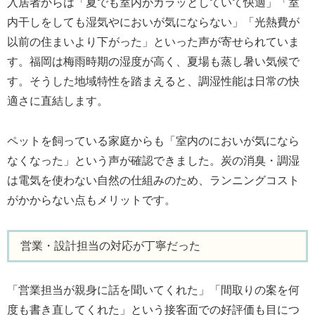
入居者からは「夏でも室内がカラッとしていて快適」「室
内干しをしても湿気やにおいが気にならない」「光熱費が
以前の住まいより下がった」といった声が寄せられていま
す。福岡は梅雨時期の湿度が高く、夏場も蒸し暑い気候で
す。そうした地域特性を踏まえると、調湿性能は日常の快
適さに直結します。
ペットを飼っている家庭からも「室内のにおいが気になら
なくなった」という声が確認できました。炭の消臭・調湿
は電気を使わない自然の仕組みのため、ランニングコスト
がかからない点もメリットです。
営業・設計担当の対応が丁寧だった
「営業担当が親身に話を聞いてくれた」「間取りの案を何
度も書き直してくれた」という接客面での好評価も目につ