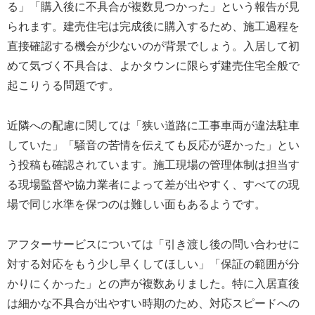
る」「購入後に不具合が複数見つかった」という報告が見
られます。建売住宅は完成後に購入するため、施工過程を
直接確認する機会が少ないのが背景でしょう。入居して初
めて気づく不具合は、よかタウンに限らず建売住宅全般で
起こりうる問題です。
近隣への配慮に関しては「狭い道路に工事車両が違法駐車
していた」「騒音の苦情を伝えても反応が遅かった」とい
う投稿も確認されています。施工現場の管理体制は担当す
る現場監督や協力業者によって差が出やすく、すべての現
場で同じ水準を保つのは難しい面もあるようです。
アフターサービスについては「引き渡し後の問い合わせに
対する対応をもう少し早くしてほしい」「保証の範囲が分
かりにくかった」との声が複数ありました。特に入居直後
は細かな不具合が出やすい時期のため、対応スピードへの