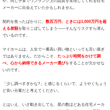
や、同じ予算でワンランク上の品質を実現してくれる住宅
メーカーに出会えていたかもしれません。
契約を焦ったばかりに、
数百万円、ときには1,000万円を超
える差額
を取りこぼしてしまう——そんなリスクすら潜ん
でいるのです。
マイホームは、人生で一番高い買い物といっても言い過ぎ
ではありません。だからこそ、
たっぷり時間をかけて調
べ、心から納得できるメーカー選び
をすることが欠かせな
いのです。
「少し調べすぎかな?」と感じるくらいで、ようやくちょう
ど良い分量だと考えてください。
とはいえ、いざ動き出しても、星の数ほどある住宅メーカ