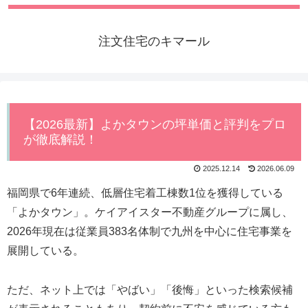
注文住宅のキマール
【2026最新】よかタウンの坪単価と評判をプロ
が徹底解説！
2025.12.14
2026.06.09
福岡県で6年連続、低層住宅着工棟数1位を獲得している
「よかタウン」。ケイアイスター不動産グループに属し、
2026年現在は従業員383名体制で九州を中心に住宅事業を
展開している。
ただ、ネット上では「やばい」「後悔」といった検索候補