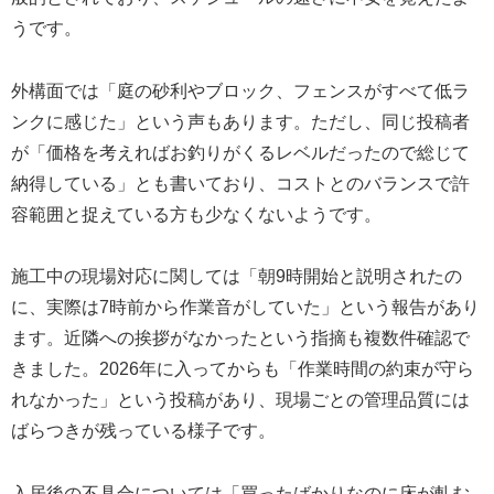
うです。
外構面では「庭の砂利やブロック、フェンスがすべて低ラ
ンクに感じた」という声もあります。ただし、同じ投稿者
が「価格を考えればお釣りがくるレベルだったので総じて
納得している」とも書いており、コストとのバランスで許
容範囲と捉えている方も少なくないようです。
施工中の現場対応に関しては「朝9時開始と説明されたの
に、実際は7時前から作業音がしていた」という報告があり
ます。近隣への挨拶がなかったという指摘も複数件確認で
きました。2026年に入ってからも「作業時間の約束が守ら
れなかった」という投稿があり、現場ごとの管理品質には
ばらつきが残っている様子です。
入居後の不具合については「買ったばかりなのに床が軋む