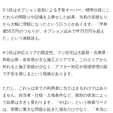
3つ目はオプション追加による予算オーバー。標準仕様にこ
だわりの間取りや設備を上乗せした結果、当初の見積もり
から大幅に増額になったという口コミがあります。「坪単
価55万円のつもりが、オプション込みで坪75万円を超え
た」という体験談も。
4つ目は対応エリアの限定性。フジ住宅は大阪府・兵庫県・
和歌山県・奈良県が主な施工エリアです。このエリアから
外れると施工実績が少なく、アフター対応や現場管理の面
で不安を感じるという指摘があります。
ただし、これらは全ての利用者に当てはまるわけではあり
ません。担当者・仕様・土地条件など、個別の状況によっ
て結果は大きく変わります。「やばい」という検索ワード
は、実際に重大な問題が起きた場合だけでなく、「本当に