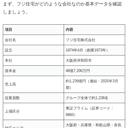
まず、フジ住宅がどのような会社なのか基本データを確認
しましょう。
項目
内容
会社名
フジ住宅株式会社
設立
1974年4月（創業1973年）
本社
大阪府岸和田市
資本金
48億7,206万円
約1,239億円（連結・2025年3月
売上高
期）
従業員数
グループ全体で約1,238名
東証プライム（証券コード：
上場区分
8860）
大阪府・兵庫県・和歌山県・奈良