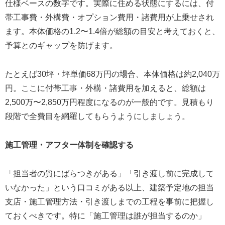
仕様ベースの数字です。実際に住める状態にするには、付
帯工事費・外構費・オプション費用・諸費用が上乗せされ
ます。本体価格の1.2〜1.4倍が総額の目安と考えておくと、
予算とのギャップを防げます。
たとえば30坪・坪単価68万円の場合、本体価格は約2,040万
円。ここに付帯工事・外構・諸費用を加えると、総額は
2,500万〜2,850万円程度になるのが一般的です。見積もり
段階で全費目を網羅してもらうようにしましょう。
施工管理・アフター体制を確認する
「担当者の質にばらつきがある」「引き渡し前に完成して
いなかった」という口コミがある以上、建築予定地の担当
支店・施工管理方法・引き渡しまでの工程を事前に把握し
ておくべきです。特に「施工管理は誰が担当するのか」