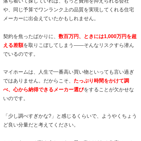
落ち着いて探していれば、もっと費用を抑えられる会社
や、同じ予算でワンランク上の品質を実現してくれる住宅
メーカーに出会えていたかもしれません。
契約を焦ったばかりに、
数百万円、ときには1,000万円を超
える差額
を取りこぼしてしまう——そんなリスクすら潜ん
でいるのです。
マイホームは、人生で一番高い買い物といっても言い過ぎ
ではありません。だからこそ、
たっぷり時間をかけて調
べ、心から納得できるメーカー選び
をすることが欠かせな
いのです。
「少し調べすぎかな?」と感じるくらいで、ようやくちょう
ど良い分量だと考えてください。