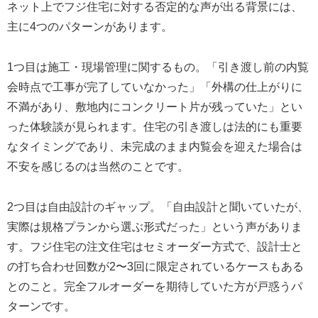
ネット上でフジ住宅に対する否定的な声が出る背景には、
主に4つのパターンがあります。
1つ目は施工・現場管理に関するもの。「引き渡し前の内覧
会時点で工事が完了していなかった」「外構の仕上がりに
不満があり、敷地内にコンクリート片が残っていた」とい
った体験談が見られます。住宅の引き渡しは法的にも重要
なタイミングであり、未完成のまま内覧会を迎えた場合は
不安を感じるのは当然のことです。
2つ目は自由設計のギャップ。「自由設計と聞いていたが、
実際は規格プランから選ぶ形式だった」という声がありま
す。フジ住宅の注文住宅はセミオーダー方式で、設計士と
の打ち合わせ回数が2〜3回に限定されているケースもある
とのこと。完全フルオーダーを期待していた方が戸惑うパ
ターンです。