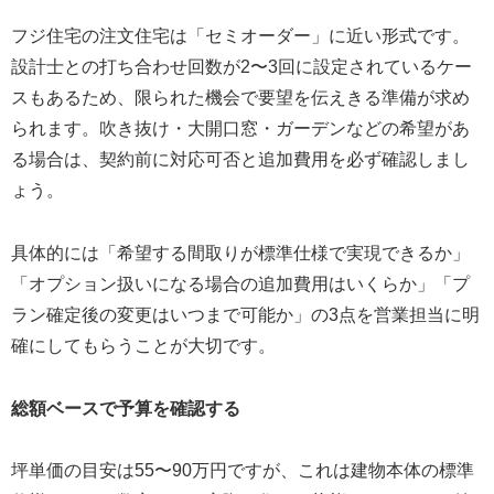
フジ住宅の注文住宅は「セミオーダー」に近い形式です。
設計士との打ち合わせ回数が2〜3回に設定されているケー
スもあるため、限られた機会で要望を伝えきる準備が求め
られます。吹き抜け・大開口窓・ガーデンなどの希望があ
る場合は、契約前に対応可否と追加費用を必ず確認しまし
ょう。
具体的には「希望する間取りが標準仕様で実現できるか」
「オプション扱いになる場合の追加費用はいくらか」「プ
ラン確定後の変更はいつまで可能か」の3点を営業担当に明
確にしてもらうことが大切です。
総額ベースで予算を確認する
坪単価の目安は55〜90万円ですが、これは建物本体の標準