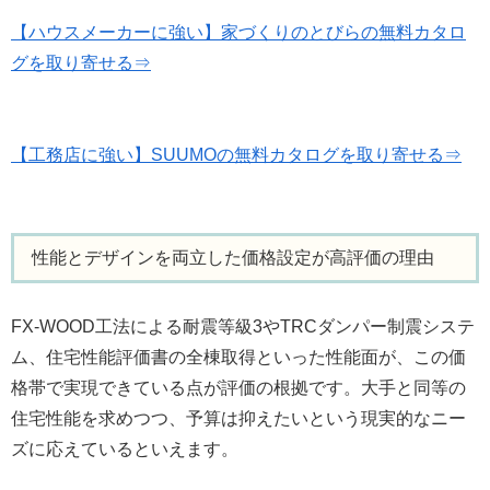
【ハウスメーカーに強い】家づくりのとびらの無料カタロ
グを取り寄せる⇒
【工務店に強い】SUUMOの無料カタログを取り寄せる⇒
性能とデザインを両立した価格設定が高評価の理由
FX-WOOD工法による耐震等級3やTRCダンパー制震システ
ム、住宅性能評価書の全棟取得といった性能面が、この価
格帯で実現できている点が評価の根拠です。大手と同等の
住宅性能を求めつつ、予算は抑えたいという現実的なニー
ズに応えているといえます。