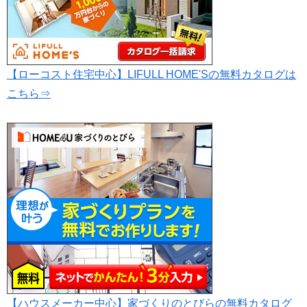
【ローコスト住宅中心】LIFULL HOME'Sの無料カタログは
こちら⇒
【ハウスメーカー中心】家づくりのとびらの無料カタログ