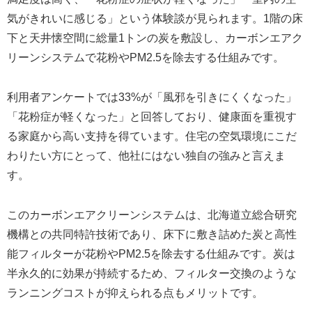
気がきれいに感じる」という体験談が見られます。1階の床
下と天井懐空間に総量1トンの炭を敷設し、カーボンエアク
リーンシステムで花粉やPM2.5を除去する仕組みです。
利用者アンケートでは33%が「風邪を引きにくくなった」
「花粉症が軽くなった」と回答しており、健康面を重視す
る家庭から高い支持を得ています。住宅の空気環境にこだ
わりたい方にとって、他社にはない独自の強みと言えま
す。
このカーボンエアクリーンシステムは、北海道立総合研究
機構との共同特許技術であり、床下に敷き詰めた炭と高性
能フィルターが花粉やPM2.5を除去する仕組みです。炭は
半永久的に効果が持続するため、フィルター交換のような
ランニングコストが抑えられる点もメリットです。