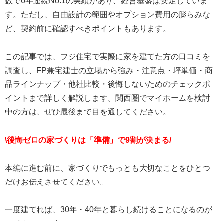
数で6年連続No.1の実績があり、経営基盤は安定していま
す。ただし、自由設計の範囲やオプション費用の膨らみな
ど、契約前に確認すべきポイントもあります。
この記事では、フジ住宅で実際に家を建てた方の口コミを
調査し、FP兼宅建士の立場から強み・注意点・坪単価・商
品ラインナップ・他社比較・後悔しないためのチェックポ
イントまで詳しく解説します。関西圏でマイホームを検討
中の方は、ぜひ最後まで目を通してください。
\後悔ゼロの家づくりは「準備」で9割が決まる/
本編に進む前に、家づくりでもっとも大切なことをひとつ
だけお伝えさせてください。
一度建てれば、30年・40年と暮らし続けることになるのが