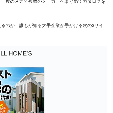
、一度の入力で複数のメーカーへまとめてカタログを
えるのが、誰もが知る大手企業が手がける次の3サイ
LL HOME'S