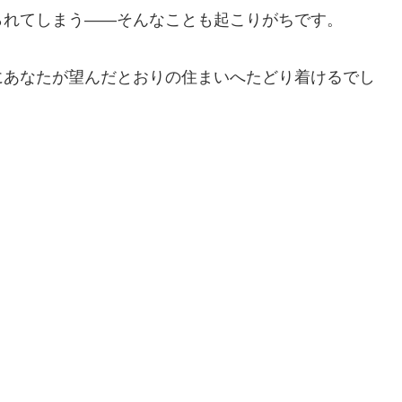
られてしまう——そんなことも起こりがちです。
にあなたが望んだとおりの住まいへたどり着けるでし