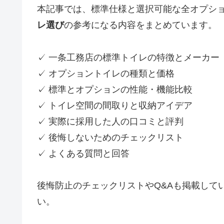
本記事では、標準仕様と選択可能な全オプシ
レ選び
の参考になる内容をまとめています。
✓ 一条工務店の標準トイレの特徴とメーカー
✓ オプショントイレの種類と価格
✓ 標準とオプションの性能・機能比較
✓ トイレ空間の間取りと収納アイデア
✓ 実際に採用した人の口コミと評判
✓ 後悔しないためのチェックリスト
✓ よくある質問と回答
後悔防止のチェックリストやQ&Aも掲載して
い。