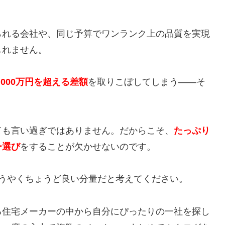
られる会社や、同じ予算でワンランク上の品質を実現
しれません。
000万円を超える差額
を取りこぼしてしまう——そ
ても言い過ぎではありません。だからこそ、
たっぷり
ー選び
をすることが欠かせないのです。
うやくちょうど良い分量だと考えてください。
る住宅メーカーの中から自分にぴったりの一社を探し