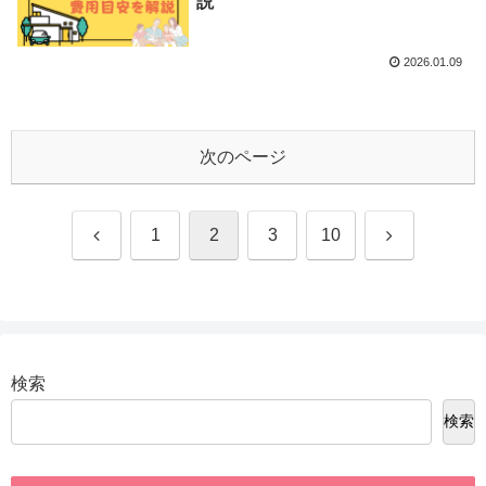
説
2026.01.09
次のページ
前
次
1
2
3
10
へ
へ
検索
検索