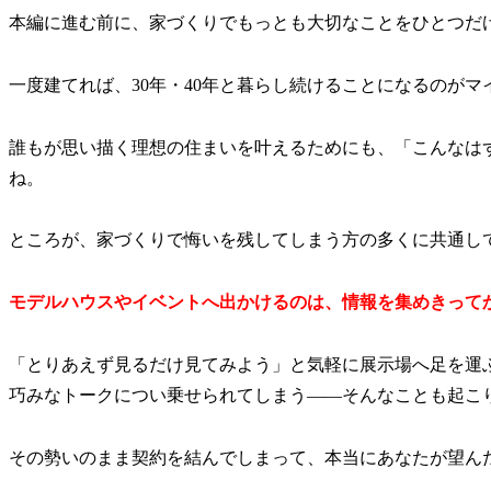
本編に進む前に、家づくりでもっとも大切なことをひとつだ
一度建てれば、30年・40年と暮らし続けることになるのがマ
誰もが思い描く理想の住まいを叶えるためにも、「こんなは
ね。
ところが、家づくりで悔いを残してしまう方の多くに共通して
モデルハウスやイベントへ出かけるのは、情報を集めきって
「とりあえず見るだけ見てみよう」と気軽に展示場へ足を運
巧みなトークについ乗せられてしまう——そんなことも起こ
その勢いのまま契約を結んでしまって、本当にあなたが望ん