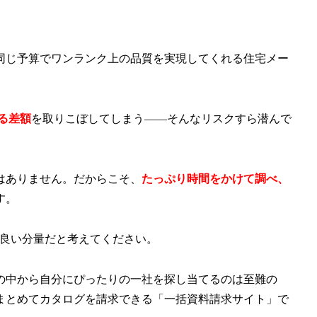
同じ予算でワンランク上の品質を実現してくれる住宅メー
える差額
を取りこぼしてしまう——そんなリスクすら潜んで
はありません。だからこそ、
たっぷり時間をかけて調べ、
す。
ど良い分量だと考えてください。
の中から自分にぴったりの一社を探し当てるのは至難の
まとめてカタログを請求できる「一括資料請求サイト」で