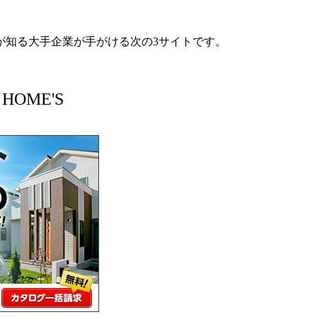
が知る大手企業が手がける次の3サイトです。
 HOME'S