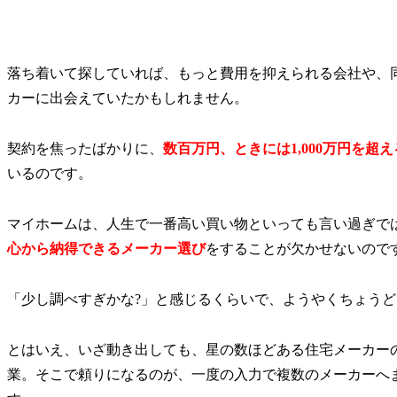
落ち着いて探していれば、もっと費用を抑えられる会社や、
カーに出会えていたかもしれません。
契約を焦ったばかりに、
数百万円、ときには1,000万円を超
いるのです。
マイホームは、人生で一番高い買い物といっても言い過ぎで
心から納得できるメーカー選び
をすることが欠かせないので
「少し調べすぎかな?」と感じるくらいで、ようやくちょう
とはいえ、いざ動き出しても、星の数ほどある住宅メーカー
業。そこで頼りになるのが、一度の入力で複数のメーカーへ