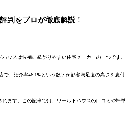
と評判をプロが徹底解説！
ドハウスは候補に挙がりやすい住宅メーカーの一つです。
務店で、紹介率46.1%という数字が顧客満足度の高さを裏付
されます。この記事では、ワールドハウスの口コミや坪単