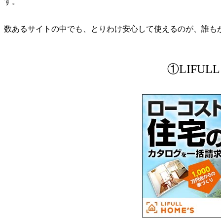
す。
数あるサイトの中でも、とりわけ安心して使えるのが、誰も
①LIFULL