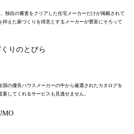
です。独自の審査をクリアした住宅メーカーだけが掲載されて
を抑えた家づくりを得意とするメーカーが豊富にそろって
家づくりのとびら
。全国の優良ハウスメーカーの中から厳選されたカタログを
提案してくれるサービスも見逃せません。
UMO