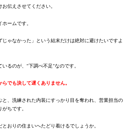
けお伝えさせてください。
イホームです。
ずじゃなかった」という結末だけは絶対に避けたいですよ
いるのが、"下調べ不足"なのです。
からでも決して遅くありません。
ぶと、洗練された内装にすっかり目を奪われ、営業担当の
りがちです。
だとおりの住まいへたどり着けるでしょうか。