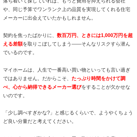
落ち着いて探していれば、もっと費用を抑えられる会社
や、同じ予算でワンランク上の品質を実現してくれる住宅
メーカーに出会えていたかもしれません。
契約を焦ったばかりに、
数百万円、ときには1,000万円を超
える差額
を取りこぼしてしまう——そんなリスクすら潜ん
でいるのです。
マイホームは、人生で一番高い買い物といっても言い過ぎ
ではありません。だからこそ、
たっぷり時間をかけて調
べ、心から納得できるメーカー選び
をすることが欠かせな
いのです。
「少し調べすぎかな?」と感じるくらいで、ようやくちょう
ど良い分量だと考えてください。