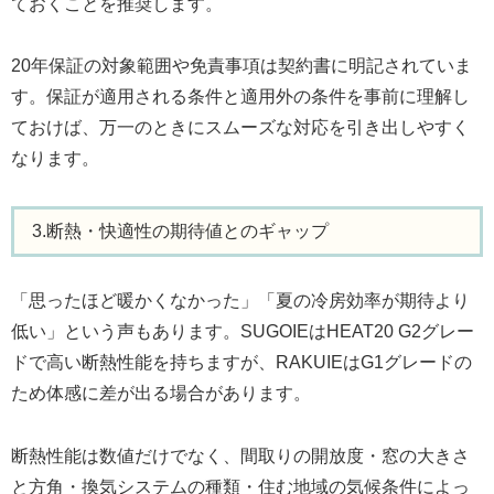
ておくことを推奨します。
20年保証の対象範囲や免責事項は契約書に明記されていま
す。保証が適用される条件と適用外の条件を事前に理解し
ておけば、万一のときにスムーズな対応を引き出しやすく
なります。
3.断熱・快適性の期待値とのギャップ
「思ったほど暖かくなかった」「夏の冷房効率が期待より
低い」という声もあります。SUGOIEはHEAT20 G2グレー
ドで高い断熱性能を持ちますが、RAKUIEはG1グレードの
ため体感に差が出る場合があります。
断熱性能は数値だけでなく、間取りの開放度・窓の大きさ
と方角・換気システムの種類・住む地域の気候条件によっ