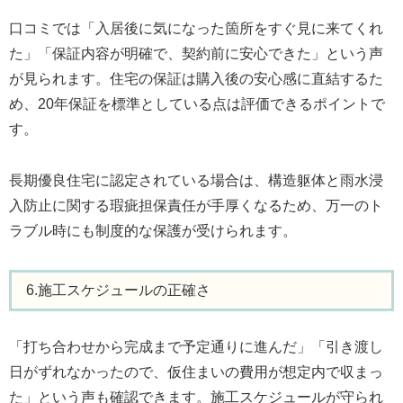
口コミでは「入居後に気になった箇所をすぐ見に来てくれ
た」「保証内容が明確で、契約前に安心できた」という声
が見られます。住宅の保証は購入後の安心感に直結するた
め、20年保証を標準としている点は評価できるポイントで
す。
長期優良住宅に認定されている場合は、構造躯体と雨水浸
入防止に関する瑕疵担保責任が手厚くなるため、万一のト
ラブル時にも制度的な保護が受けられます。
6.施工スケジュールの正確さ
「打ち合わせから完成まで予定通りに進んだ」「引き渡し
日がずれなかったので、仮住まいの費用が想定内で収まっ
た」という声も確認できます。施工スケジュールが守られ