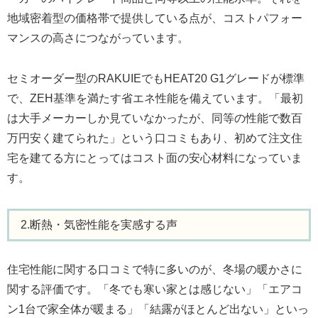
地域密着型の価格帯で提供している点が、コストパフォー
マンスの高さにつながっています。
セミオーダー型のRAKUIEでもHEAT20 G1グレードが標準
で、ZEH基準を満たす省エネ性能を備えています。「最初
は大手メーカーしか見ていなかったが、同等の性能で数百
万円安く建てられた」という口コミもあり、初めて注文住
宅を建てる方にとってはコスト面の安心材料になっていま
す。
2.断熱・気密性能を実感する声
住宅性能に関する口コミで特に多いのが、冬場の暖かさに
関する評価です。「冬でも寒い家とは感じない」「エアコ
ン1台で家全体が暖まる」「結露がほとんど出ない」といっ