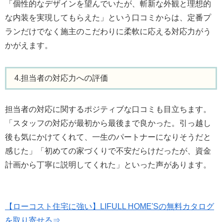
「個性的なデザインを望んでいたが、斬新な外観と理想的
な内装を実現してもらえた」という口コミからは、定番プ
ランだけでなく施主のこだわりに柔軟に応える対応力がう
かがえます。
4.担当者の対応力への評価
担当者の対応に関するポジティブな口コミも目立ちます。
「スタッフの対応が最初から最後まで良かった。引っ越し
後も気にかけてくれて、一生のパートナーになりそうだと
感じた」「初めての家づくりで不安だらけだったが、資金
計画から丁寧に説明してくれた」といった声があります。
【ローコスト住宅に強い】LIFULL HOME'Sの無料カタログ
を取り寄せる⇒