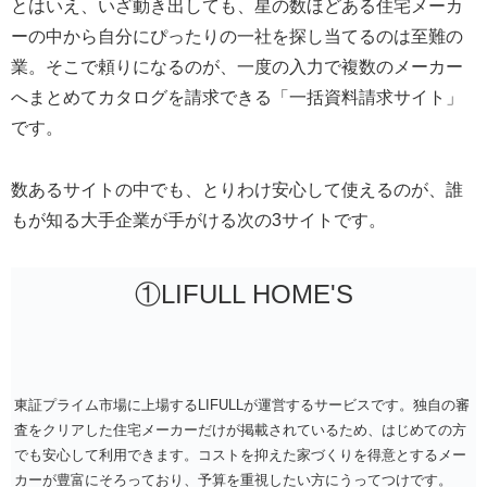
とはいえ、いざ動き出しても、星の数ほどある住宅メーカ
ーの中から自分にぴったりの一社を探し当てるのは至難の
業。そこで頼りになるのが、一度の入力で複数のメーカー
へまとめてカタログを請求できる「一括資料請求サイト」
です。
数あるサイトの中でも、とりわけ安心して使えるのが、誰
もが知る大手企業が手がける次の3サイトです。
①LIFULL HOME'S
東証プライム市場に上場するLIFULLが運営するサービスです。独自の審
査をクリアした住宅メーカーだけが掲載されているため、はじめての方
でも安心して利用できます。コストを抑えた家づくりを得意とするメー
カーが豊富にそろっており、予算を重視したい方にうってつけです。