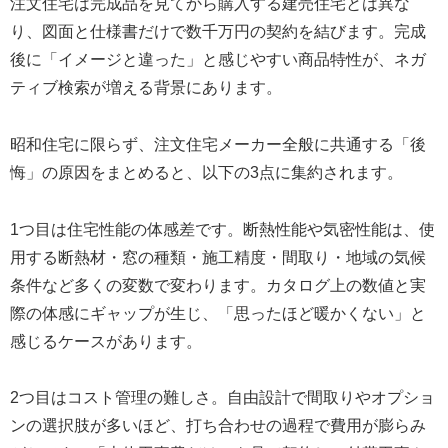
注文住宅は完成品を見てから購入する建売住宅とは異な
り、図面と仕様書だけで数千万円の契約を結びます。完成
後に「イメージと違った」と感じやすい商品特性が、ネガ
ティブ検索が増える背景にあります。
昭和住宅に限らず、注文住宅メーカー全般に共通する「後
悔」の原因をまとめると、以下の3点に集約されます。
1つ目は住宅性能の体感差です。断熱性能や気密性能は、使
用する断熱材・窓の種類・施工精度・間取り・地域の気候
条件など多くの変数で変わります。カタログ上の数値と実
際の体感にギャップが生じ、「思ったほど暖かくない」と
感じるケースがあります。
2つ目はコスト管理の難しさ。自由設計で間取りやオプショ
ンの選択肢が多いほど、打ち合わせの過程で費用が膨らみ