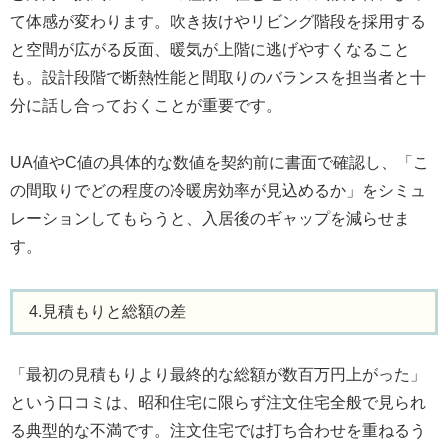
て体感が変わります。吹き抜けやリビング階段を採用する
と空間が広がる反面、暖気が上階に逃げやすくなること
も。設計段階で断熱性能と間取りのバランスを担当者と十
分に話し合っておくことが重要です。
UA値やC値の具体的な数値を契約前に書面で確認し、「こ
の間取りでどの程度の冷暖房効率が見込めるか」をシミュ
レーションしてもらうと、入居後のギャップを減らせま
す。
4.見積もりと総額の差
「最初の見積もりより最終的な総額が数百万円上がった」
という口コミは、昭和住宅に限らず注文住宅全般で見られ
る典型的な不満です。注文住宅では打ち合わせを重ねるう