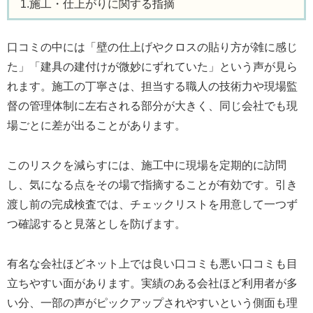
1.施工・仕上がりに関する指摘
口コミの中には「壁の仕上げやクロスの貼り方が雑に感じ
た」「建具の建付けが微妙にずれていた」という声が見ら
れます。施工の丁寧さは、担当する職人の技術力や現場監
督の管理体制に左右される部分が大きく、同じ会社でも現
場ごとに差が出ることがあります。
このリスクを減らすには、施工中に現場を定期的に訪問
し、気になる点をその場で指摘することが有効です。引き
渡し前の完成検査では、チェックリストを用意して一つず
つ確認すると見落としを防げます。
有名な会社ほどネット上では良い口コミも悪い口コミも目
立ちやすい面があります。実績のある会社ほど利用者が多
い分、一部の声がピックアップされやすいという側面も理