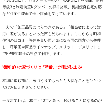
「SUGOIE」、セミオーダー型の「RAKUIE」を展開。耐震
等級3と制震装置Kダンパーの標準搭載、長期優良住宅対応
など住宅性能面で高い評価を受けています。
一方で「施工品質にばらつきがある」「担当者によって対
応に差がある」といった声も見られます。ここからは昭和
住宅の口コミ・評判を良い面と気になる面の両方から整理
し、坪単価や商品ラインナップ、メリット・デメリットま
でFP兼宅建士の視点で解説します。
\後悔ゼロの家づくりは「準備」で9割が決まる/
本編に進む前に、家づくりでもっとも大切なことをひとつ
だけお伝えさせてください。
一度建てれば、30年・40年と暮らし続けることになるのが