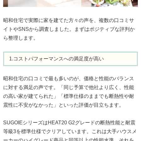
昭和住宅で実際に家を建てた方々の声を、複数の口コミサ
イトやSNSから調査しました。まずはポジティブな評判か
ら整理します。
1.コストパフォーマンスへの満足度が高い
昭和住宅の口コミで最も多いのが、価格と性能のバランス
に対する満足の声です。「同じ予算で他社より広く、性能
の高い家が建てられた」「標準仕様のままでも断熱性や耐
震性に不安がなかった」といった評価が目立ちます。
SUGOIEシリーズはHEAT20 G2グレードの断熱性能と耐震
等級3を標準仕様でクリアしています。これは大手ハウスメ
ーカーのハイグレード商品と同等以上の性能水準。それを