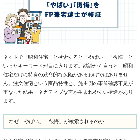
ネットで「昭和住宅」と検索すると「やばい」「後悔」と
いったキーワードが目に入ります。結論から言うと、昭和
住宅だけに特有の致命的な欠陥があるわけではありませ
ん。注文住宅という商品特性と、施主側の事前確認不足が
重なった結果、ネガティブな声が生まれやすい構造があり
ます。
なぜ「やばい」「後悔」が検索されるのか