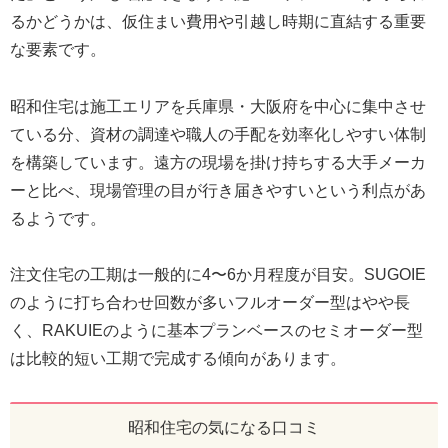
るかどうかは、仮住まい費用や引越し時期に直結する重要
な要素です。
昭和住宅は施工エリアを兵庫県・大阪府を中心に集中させ
ている分、資材の調達や職人の手配を効率化しやすい体制
を構築しています。遠方の現場を掛け持ちする大手メーカ
ーと比べ、現場管理の目が行き届きやすいという利点があ
るようです。
注文住宅の工期は一般的に4〜6か月程度が目安。SUGOIE
のように打ち合わせ回数が多いフルオーダー型はやや長
く、RAKUIEのように基本プランベースのセミオーダー型
は比較的短い工期で完成する傾向があります。
昭和住宅の気になる口コミ