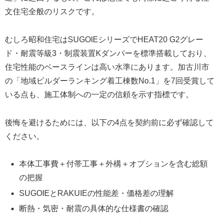
文住宅全般のリスクです。
むしろ昭和住宅はSUGOIEシリーズでHEAT20 G2グレー
ド・耐震等級3・制震装置Kダンパーを標準搭載しており、
住宅性能のベースラインは高い水準にあります。加古川市
の「地域ビルダーランキング着工棟数No.1」を7回受賞して
いる点も、施工体制への一定の信頼を示す指標です。
後悔を避けるためには、以下の4点を契約前に必ず確認して
ください。
本体工事費＋付帯工事＋外構＋オプションを含む総額
の把握
SUGOIEとRAKUIEの性能差・価格差の理解
断熱・気密・耐震の具体的な仕様書の確認