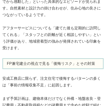
でから感動した」といった具体的なエピソードが見られま
す。自然素材と設計力の掛け合わせが、住み心地の良さに
つながっているようです。
アフターサービスについても「建てた後も定期的に訪問し
てくれる」「スタッフとの距離が近く相談しやすい」とい
う評価があり、地域密着型の強みが発揮されている印象を
受けます。
FP兼宅建士の視点で見る「後悔リスク」とその対策
安成工務店に限らず、注文住宅で後悔するパターンの多く
は「事前の情報収集不足」に起因します。
まず予算計画は、建物本体だけでなく外構・地盤改良・登
記費用・不動産取得税などの諸費用まで含めた総額で組む