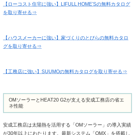
【ローコスト住宅に強い】LIFULL HOME'Sの無料カタログ
を取り寄せる⇒
【ハウスメーカーに強い】家づくりのとびらの無料カタロ
グを取り寄せる⇒
【工務店に強い】SUUMOの無料カタログを取り寄せる⇒
OMソーラーとHEAT20 G2が支える安成工務店の省エ
ネ性能
安成工務店は太陽熱を活用する「OMソーラー」の導入実績
が30年以上にわたります。最新システム「OMX」を搭載し