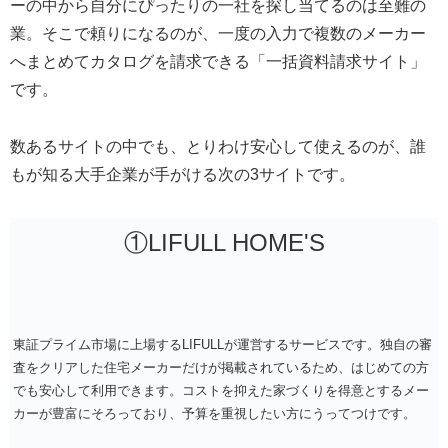
ーの中から自分にぴったりの一社を探し当てるのは至難の
業。そこで頼りになるのが、一度の入力で複数のメーカー
へまとめてカタログを請求できる「一括資料請求サイト」
です。
数あるサイトの中でも、とりわけ安心して使えるのが、誰
もが知る大手企業が手がける次の3サイトです。
①LIFULL HOME'S
東証プライム市場に上場するLIFULLが運営するサービスです。独自の審
査をクリアした住宅メーカーだけが掲載されているため、はじめての方
でも安心して利用できます。コストを抑えた家づくりを得意とするメー
カーが豊富にそろっており、予算を重視したい方にうってつけです。