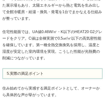
た展示場もあり、太陽エネルギーから熱と電気を生み出し
て全館冷暖房・給湯・換気・発電を1台でまかなえる仕組み
が整っています。
住宅性能面では、UA値0.46W/㎡・K以下のHEAT20 G2グレ
ードをクリア。C値は全棟実測で0.5㎠/㎡以下の高気密性能
を確保しています。第一種全熱交換換気を採用し、温度と
湿度が安定した室内環境を実現。こうした性能が光熱費の
削減につながっています。
5.実際の満足ポイント
住み始めてから実感する満足ポイントとして、オーナーか
ら具体的な声が挙がっています。