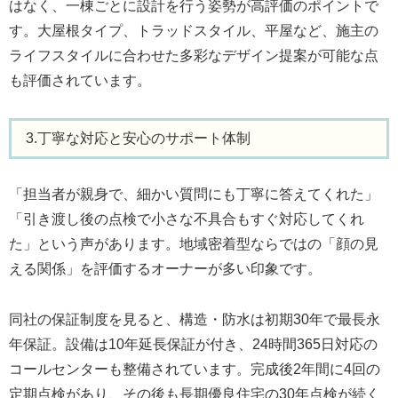
はなく、一棟ごとに設計を行う姿勢が高評価のポイントで
す。大屋根タイプ、トラッドスタイル、平屋など、施主の
ライフスタイルに合わせた多彩なデザイン提案が可能な点
も評価されています。
3.丁寧な対応と安心のサポート体制
「担当者が親身で、細かい質問にも丁寧に答えてくれた」
「引き渡し後の点検で小さな不具合もすぐ対応してくれ
た」という声があります。地域密着型ならではの「顔の見
える関係」を評価するオーナーが多い印象です。
同社の保証制度を見ると、構造・防水は初期30年で最長永
年保証。設備は10年延長保証が付き、24時間365日対応の
コールセンターも整備されています。完成後2年間に4回の
定期点検があり、その後も長期優良住宅の30年点検が続く