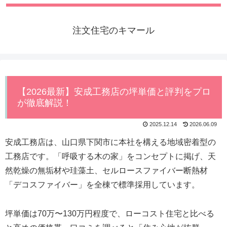
注文住宅のキマール
【2026最新】安成工務店の坪単価と評判をプロ
が徹底解説！
2025.12.14
2026.06.09
安成工務店は、山口県下関市に本社を構える地域密着型の
工務店です。「呼吸する木の家」をコンセプトに掲げ、天
然乾燥の無垢材や珪藻土、セルロースファイバー断熱材
「デコスファイバー」を全棟で標準採用しています。
坪単価は70万〜130万円程度で、ローコスト住宅と比べる