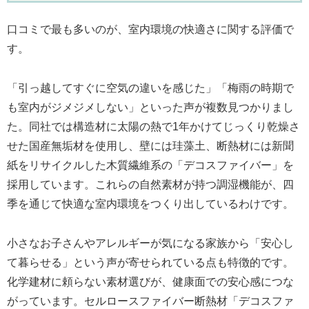
口コミで最も多いのが、室内環境の快適さに関する評価で
す。
「引っ越してすぐに空気の違いを感じた」「梅雨の時期で
も室内がジメジメしない」といった声が複数見つかりまし
た。同社では構造材に太陽の熱で1年かけてじっくり乾燥さ
せた国産無垢材を使用し、壁には珪藻土、断熱材には新聞
紙をリサイクルした木質繊維系の「デコスファイバー」を
採用しています。これらの自然素材が持つ調湿機能が、四
季を通じて快適な室内環境をつくり出しているわけです。
小さなお子さんやアレルギーが気になる家族から「安心し
て暮らせる」という声が寄せられている点も特徴的です。
化学建材に頼らない素材選びが、健康面での安心感につな
がっています。セルロースファイバー断熱材「デコスファ