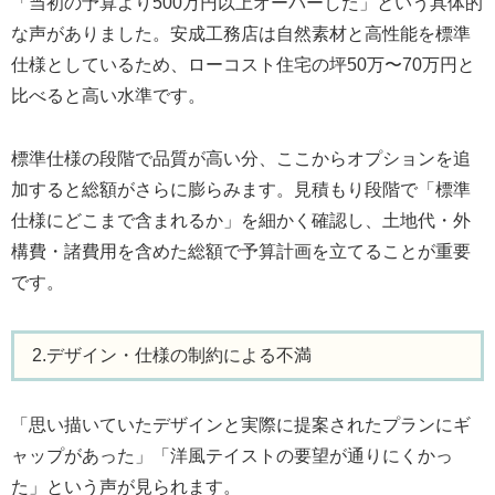
「当初の予算より500万円以上オーバーした」という具体的
な声がありました。安成工務店は自然素材と高性能を標準
仕様としているため、ローコスト住宅の坪50万〜70万円と
比べると高い水準です。
標準仕様の段階で品質が高い分、ここからオプションを追
加すると総額がさらに膨らみます。見積もり段階で「標準
仕様にどこまで含まれるか」を細かく確認し、土地代・外
構費・諸費用を含めた総額で予算計画を立てることが重要
です。
2.デザイン・仕様の制約による不満
「思い描いていたデザインと実際に提案されたプランにギ
ャップがあった」「洋風テイストの要望が通りにくかっ
た」という声が見られます。