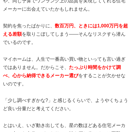
や、同じ予算でワンランク上の品質を実現してくれる住宅
メーカーに出会えていたかもしれません。
契約を焦ったばかりに、
数百万円、ときには1,000万円を超
える差額
を取りこぼしてしまう——そんなリスクすら潜ん
でいるのです。
マイホームは、人生で一番高い買い物といっても言い過ぎ
ではありません。だからこそ、
たっぷり時間をかけて調
べ、心から納得できるメーカー選び
をすることが欠かせな
いのです。
「少し調べすぎかな?」と感じるくらいで、ようやくちょう
ど良い分量だと考えてください。
とはいえ、いざ動き出しても、星の数ほどある住宅メーカ