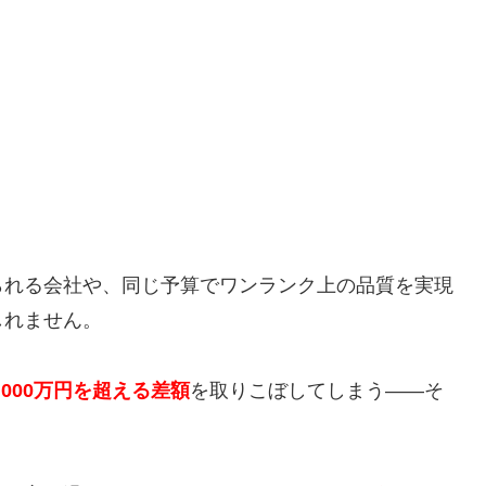
られる会社や、同じ予算でワンランク上の品質を実現
しれません。
000万円を超える差額
を取りこぼしてしまう——そ