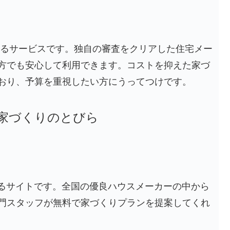
営するサービスです。独自の審査をクリアした住宅メー
方でも安心して利用できます。コストを抑えた家づ
おり、予算を重視したい方にうってつけです。
U 家づくりのとびら
あるサイトです。全国の優良ハウスメーカーの中から
門スタッフが無料で家づくりプランを提案してくれ