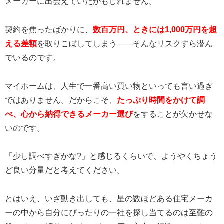
メーカーに出会えていたかもしれません。
契約を焦ったばかりに、
数百万円、ときには1,000万円を超
える差額
を取りこぼしてしまう——そんなリスクすら潜ん
でいるのです。
マイホームは、人生で一番高い買い物といっても言い過ぎ
ではありません。だからこそ、
たっぷり時間をかけて調
べ、心から納得できるメーカー選び
をすることが欠かせな
いのです。
「少し調べすぎかな?」と感じるくらいで、ようやくちょう
ど良い分量だと考えてください。
とはいえ、いざ動き出しても、星の数ほどある住宅メーカ
ーの中から自分にぴったりの一社を探し当てるのは至難の