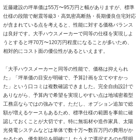
近藤建設の坪単価は55万〜95万円と幅がありますが、標準
仕様の段階で耐震等級3・高気密高断熱・長期優良住宅対応
が含まれている点を考えると、性能に対する価格バランス
は良好です。大手ハウスメーカーで同等の仕様を実現しよ
うとすると坪70万〜120万円程度になることが多いため、
相対的にコスト面の優位性があるといえます。
「大手ハウスメーカーと同等の性能で、価格は抑えられ
た」「坪単価の目安が明確で、予算計画を立てやすかっ
た」という口コミは複数確認できました。完全自由設計で
ありながら、予算内で希望を実現しやすい点は地域密着型
工務店ならではの強みです。ただし、オプション追加で総
額が増えるケースもあるため、標準仕様の範囲を事前に確
認しておくことが大切です。特に無垢材や造作家具、太陽
光発電システムなどは単体で数十万〜数百万円の費用がか
かるため、優先順位を明確にしたうえで選択するのが賢明