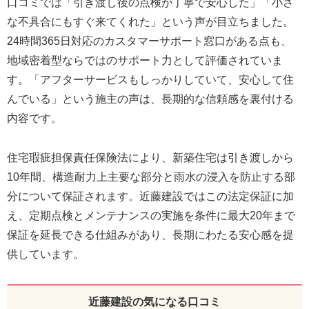
口コミでは「引き渡し後の点検が丁寧で安心した」「小さ
な不具合にもすぐ来てくれた」という声が目立ちました。
24時間365日対応のカスタマーサポート窓口がある点も、
地域密着型ならではのサポート力として評価されていま
す。「アフターサービスもしっかりしていて、安心して住
んでいる」という施主の声は、長期的な信頼感を裏付ける
内容です。
住宅瑕疵担保責任保険法により、新築住宅は引き渡しから
10年間、構造耐力上主要な部分と雨水の浸入を防止する部
分について保証されます。近藤建設ではこの法定保証に加
え、定期点検とメンテナンスの実施を条件に最大20年まで
保証を延長できる仕組みがあり、長期にわたる安心感を提
供しています。
近藤建設の気になる口コミ