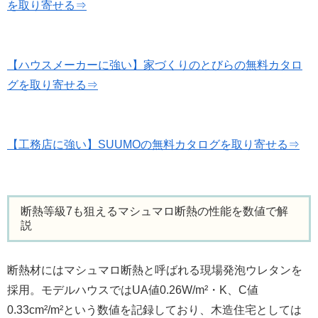
を取り寄せる⇒
【ハウスメーカーに強い】家づくりのとびらの無料カタロ
グを取り寄せる⇒
【工務店に強い】SUUMOの無料カタログを取り寄せる⇒
断熱等級7も狙えるマシュマロ断熱の性能を数値で解
説
断熱材にはマシュマロ断熱と呼ばれる現場発泡ウレタンを
採用。モデルハウスではUA値0.26W/m²・K、C値
0.33cm²/m²という数値を記録しており、木造住宅としては