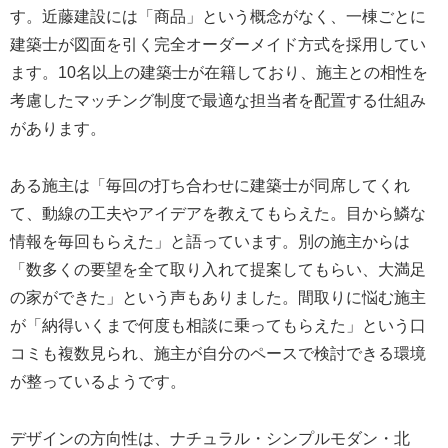
す。近藤建設には「商品」という概念がなく、一棟ごとに
建築士が図面を引く完全オーダーメイド方式を採用してい
ます。10名以上の建築士が在籍しており、施主との相性を
考慮したマッチング制度で最適な担当者を配置する仕組み
があります。
ある施主は「毎回の打ち合わせに建築士が同席してくれ
て、動線の工夫やアイデアを教えてもらえた。目から鱗な
情報を毎回もらえた」と語っています。別の施主からは
「数多くの要望を全て取り入れて提案してもらい、大満足
の家ができた」という声もありました。間取りに悩む施主
が「納得いくまで何度も相談に乗ってもらえた」という口
コミも複数見られ、施主が自分のペースで検討できる環境
が整っているようです。
デザインの方向性は、ナチュラル・シンプルモダン・北