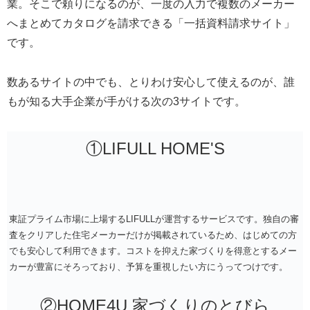
業。そこで頼りになるのが、一度の入力で複数のメーカー
へまとめてカタログを請求できる「一括資料請求サイト」
です。
数あるサイトの中でも、とりわけ安心して使えるのが、誰
もが知る大手企業が手がける次の3サイトです。
①LIFULL HOME'S
東証プライム市場に上場するLIFULLが運営するサービスです。独自の審
査をクリアした住宅メーカーだけが掲載されているため、はじめての方
でも安心して利用できます。コストを抑えた家づくりを得意とするメー
カーが豊富にそろっており、予算を重視したい方にうってつけです。
②HOME4U 家づくりのとびら