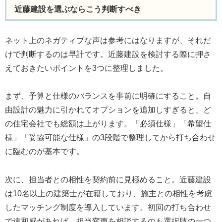
近藤建設を選ぶならこう判断すべき
ネット上のネガティブな声は参考にはなりますが、それだ
けで判断するのは早計です。近藤建設を検討する際に押さ
えておきたいポイントを3つに整理しました。
まず、予算と仕様のバランスを事前に明確にすること。自
由設計の魅力に引かれてオプションを追加しすぎると、ど
の住宅会社でも総額は上がります。「必須仕様」「希望仕
様」「妥協可能な仕様」の3段階で整理してから打ち合わせ
に臨むのが基本です。
次に、担当者との相性を契約前に見極めること。近藤建設
は10名以上の建築士が在籍しており、施主との相性を考慮
したマッチング制度を導入しています。初回の打ち合わせ
で違和感があれば、担当変更を相談するのも選択肢の一つ