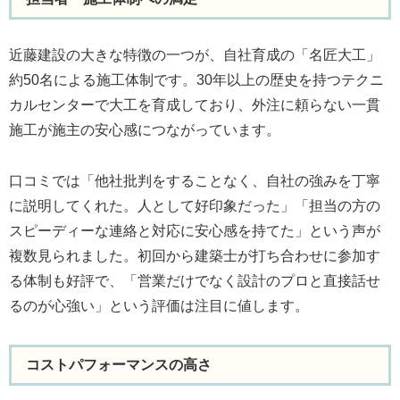
近藤建設の大きな特徴の一つが、自社育成の「名匠大工」
約50名による施工体制です。30年以上の歴史を持つテクニ
カルセンターで大工を育成しており、外注に頼らない一貫
施工が施主の安心感につながっています。
口コミでは「他社批判をすることなく、自社の強みを丁寧
に説明してくれた。人として好印象だった」「担当の方の
スピーディーな連絡と対応に安心感を持てた」という声が
複数見られました。初回から建築士が打ち合わせに参加す
る体制も好評で、「営業だけでなく設計のプロと直接話せ
るのが心強い」という評価は注目に値します。
コストパフォーマンスの高さ