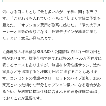
気になる口コミとして最も多いのが、予算に関する声で
す。「こだわりを入れていくうちに当初より大幅に予算を
超えた」「オプション費用が割高に感じた」「隣の大手メ
ーカーと同等の金額になり、外観デザインが地味に感じ
た」という意見が見られます。
近藤建設の坪単価はSUUMOの公開情報で55万〜95万円と
幅があります。標準仕様で建てれば坪55万〜65万円程度に
収まるケースもありますが、無垢材や高性能サッシ、造作
家具などを追加すると坪90万円台に達することもありま
す。コンセントの増設やクローゼットのパイプ追加、窓の
変更といった細かな部分もオプション扱いになる場合があ
るため、契約前に標準仕様に含まれる範囲を詳細に確認し
ておくことが重要です。