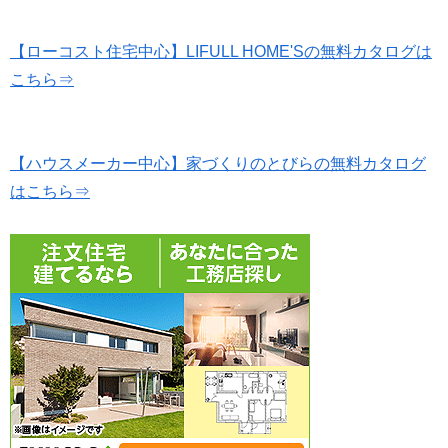
【ローコスト住宅中心】LIFULL HOME'Sの無料カタログは
こちら⇒
【ハウスメーカー中心】家づくりのとびらの無料カタログ
はこちら⇒